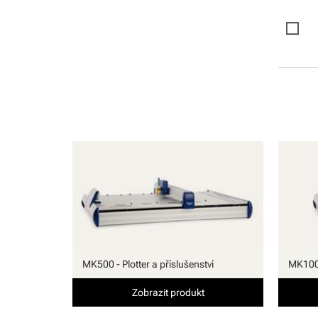
MK500 - Plotter a příslušenství
MK100 
Zobrazit produkt