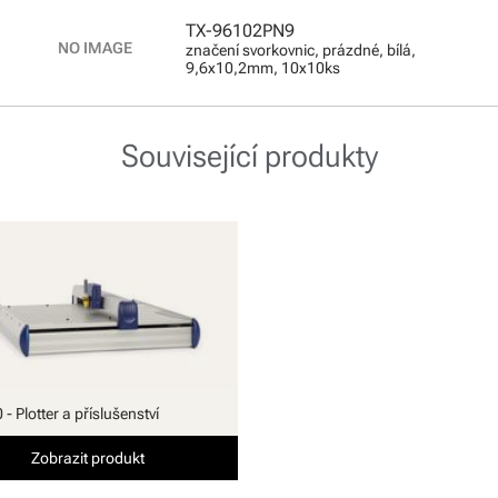
TX-96102PN9
značení svorkovnic, prázdné, bílá,
9,6x10,2mm, 10x10ks
Související produkty
- Plotter a příslušenství
Zobrazit produkt