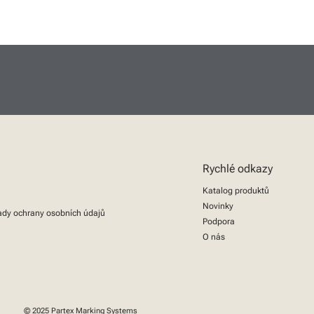
Rychlé odkazy
Katalog produktů
Novinky
dy ochrany osobních údajů
Podpora
O nás
© 2025 Partex Marking Systems