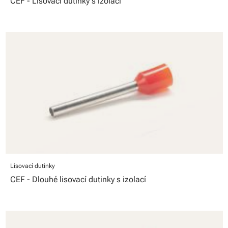
CEF - Lisovací dutinky s izolací
Lisovací dutinky
CEF - Dlouhé lisovací dutinky s izolací