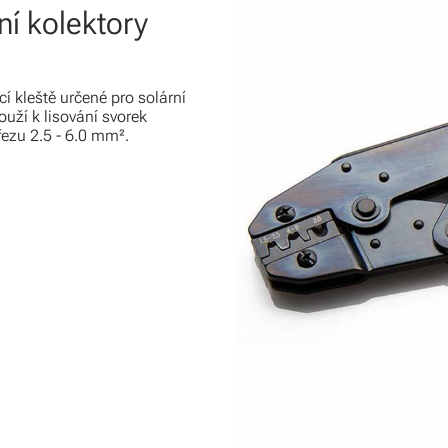
ní kolektory
í kleště určené pro solární
uží k lisování svorek
ezu 2.5 - 6.0 mm².