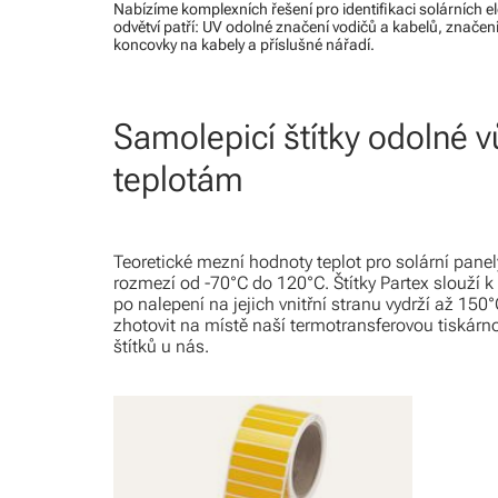
Nabízíme komplexních řešení pro identifikaci solárních 
odvětví patří: UV odolné značení vodičů a kabelů, značen
koncovky na kabely a příslušné nářadí.
Samolepicí štítky odolné 
teplotám
Teoretické mezní hodnoty teplot pro solární pan
rozmezí od -70°C do 120°C. Štítky Partex slouží 
po nalepení na jejich vnitřní stranu vydrží až 15
zhotovit na místě naší termotransferovou tiskár
štítků u nás.