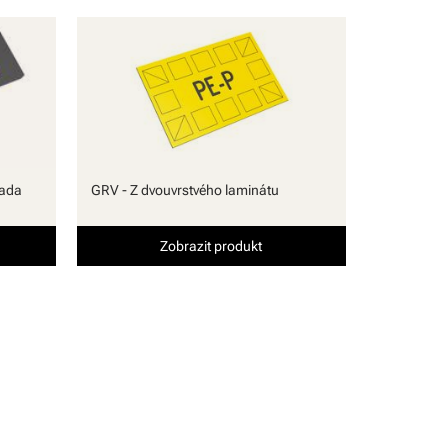
rada
GRV - Z dvouvrstvého laminátu
Zobrazit produkt