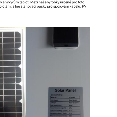
y a výkyvům teplot. Mezi naše výrobky určené pro toto
eplotám, silné stahovací pásky pro spojování kabelů, PV