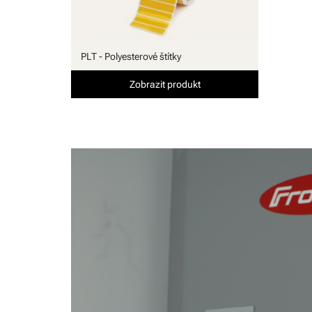
PLT - Polyesterové štítky
Zobrazit produkt