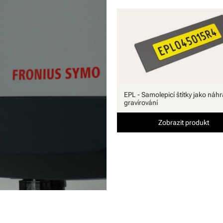
EPL - Samolepicí štítky jako náh
gravírování
Zobrazit produkt