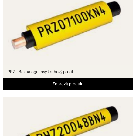
PRZ - Bezhalogenový kruhový profil
Zobrazit produkt