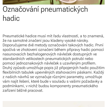
Označování pneumatických
hadic
Pneumatické hadice musí mít řadu vlastností, a to znamená,
že na samotné značení jsou kladeny vysoké nároky.
Doporučujeme dvě metody označování takových hadic. První
spočívá ve zhotovení označení během přípravy hadic pomocí
nasunovacích bezhalogenových návleček dostupných ve
standardních velikostech pneumatických potrubí nebo
pomocí jednoznakových návleček s uzavřeným profilem.
Druhý způsob umožňuje popis již připojených hadic použitím
flexibilních tabulek upevněných stahovacími páskami. Každý
z našich návrhů se vyznačuje různými parametry, umožňuje
vám najít řešení, které bude v souladu s vašimi požadavky a
podmínkami, v nichž budou komponenty pneumatického
zařízení běžně pracovat.