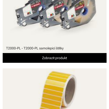
T2000-PL - T2000-PL samolepicí štítky
Zobrazit produkt