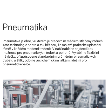
Pneumatika
Pneumatika je obor, ve kterém je pracovním médiem stlačený vzduch.
Tato technologie se stala tak běžnou, že má své praktické uplatnění
téměř v každém moderní továrně. V naší nabídce najdete řadu
možností pro pneumatických trubek a pohonů. Vyrábíme flexibilní
návlečky, přizpůsobené standardním průměrům pneumatických
trubek, a štítky odolné vůči chemickým látkám, ideální pro
pneumatické válce.