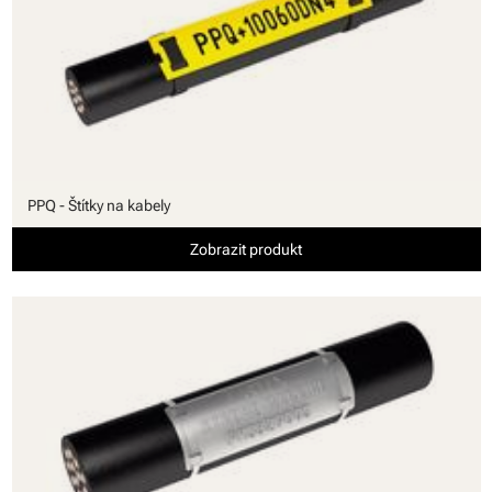
PPQ - Štítky na kabely
Zobrazit produkt