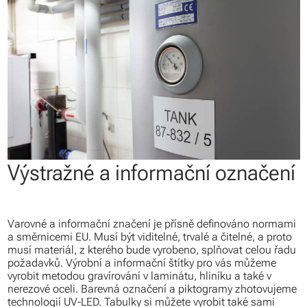
Výstražné a informační označení
Varovné a informační značení je přísně definováno normami
a směrnicemi EU. Musí být viditelné, trvalé a čitelné, a proto
musí materiál, z kterého bude vyrobeno, splňovat celou řadu
požadavků. Výrobní a informační štítky pro vás můžeme
vyrobit metodou gravírování v laminátu, hliníku a také v
nerezové oceli. Barevná označení a piktogramy zhotovujeme
technologií UV-LED. Tabulky si můžete vyrobit také sami