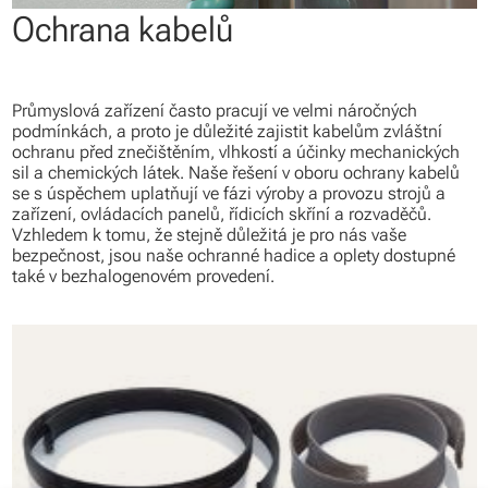
Ochrana kabelů
Průmyslová zařízení často pracují ve velmi náročných
podmínkách, a proto je důležité zajistit kabelům zvláštní
ochranu před znečištěním, vlhkostí a účinky mechanických
sil a chemických látek. Naše řešení v oboru ochrany kabelů
se s úspěchem uplatňují ve fázi výroby a provozu strojů a
zařízení, ovládacích panelů, řídicích skříní a rozvaděčů.
Vzhledem k tomu, že stejně důležitá je pro nás vaše
bezpečnost, jsou naše ochranné hadice a oplety dostupné
také v bezhalogenovém provedení.