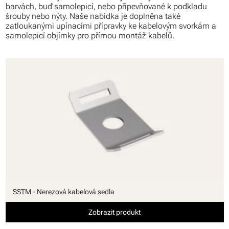
barvách, buď samolepicí, nebo připevňované k podkladu
šrouby nebo nýty. Naše nabídka je doplněna také
zatloukanými upínacími přípravky ke kabelovým svorkám a
samolepicí objímky pro přímou montáž kabelů.
SSTM - Nerezová kabelová sedla
Zobrazit produkt