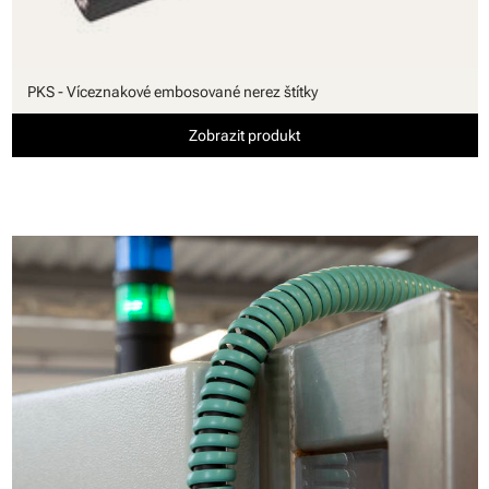
PKS - Víceznakové embosované nerez štítky
Zobrazit produkt