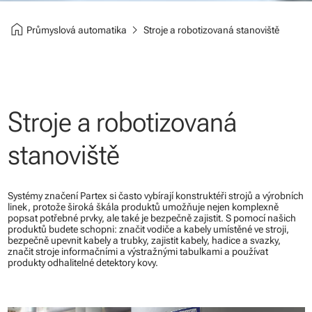
home
chevron_right
Průmyslová automatika
Stroje a robotizovaná stanoviště
Stroje a robotizovaná
stanoviště
Systémy značení Partex si často vybírají konstruktéři strojů a výrobních
linek, protože široká škála produktů umožňuje nejen komplexně
popsat potřebné prvky, ale také je bezpečně zajistit. S pomocí našich
produktů budete schopni: značit vodiče a kabely umístěné ve stroji,
bezpečně upevnit kabely a trubky, zajistit kabely, hadice a svazky,
značit stroje informačními a výstražnými tabulkami a používat
produkty odhalitelné detektory kovy.