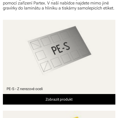
pomocí zařízení Partex. V naší nabídce najdete mimo jiné
gravírky do laminátu a hliníku a tiskárny samolepicích etiket.
PE-S - Z nerezové oceli
Zobrazit produkt