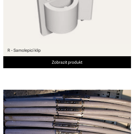
R - Samolepicí klip
Zobrazit produkt