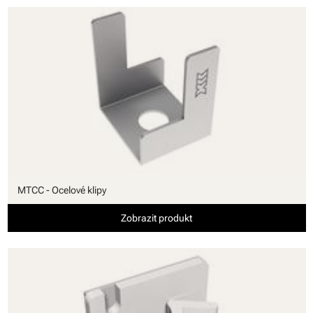
MTCC - Ocelové klipy
Zobrazit produkt