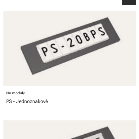
Na moduly
PS - Jednoznakové