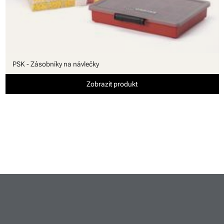
PSK - Zásobníky na návlečky
Zobrazit produkt