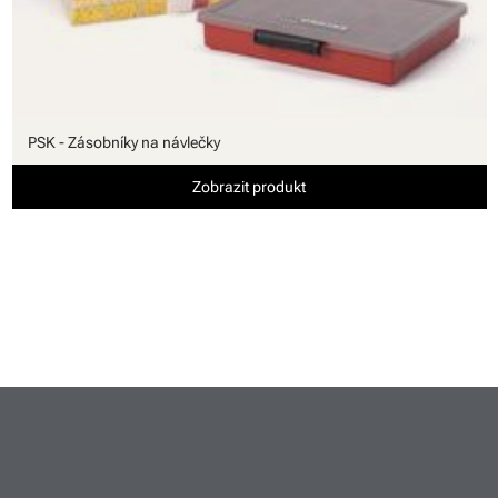
PSK - Zásobníky na návlečky
Zobrazit produkt