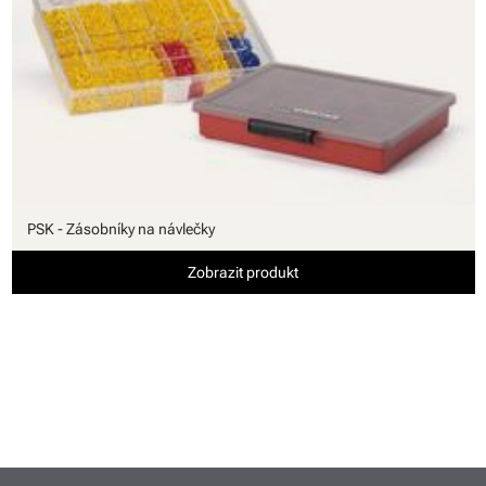
PSK - Zásobníky na návlečky
Zobrazit produkt