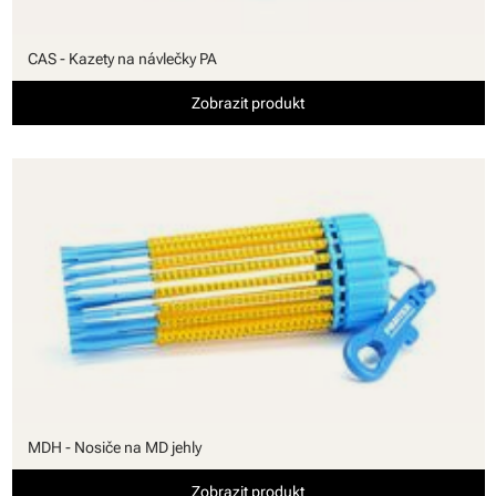
CAS - Kazety na návlečky PA
Zobrazit produkt
MDH - Nosiče na MD jehly
Zobrazit produkt