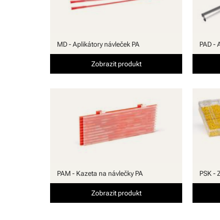
MD - Aplikátory návleček PA
PAD - 
Zobrazit produkt
PAM - Kazeta na návlečky PA
PSK - 
Zobrazit produkt