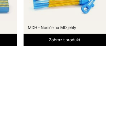
MDH - Nosiče na MD jehly
Zobrazit produkt