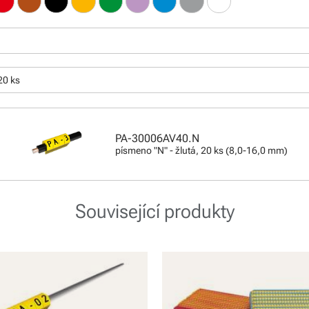
20 ks
PA-30006AV40.N
písmeno "N" - žlutá, 20 ks (8,0-16,0 mm)
Související produkty