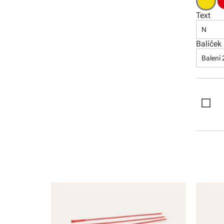
Text
N
Balíček
Balení 