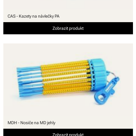
CAS - Kazety na návlečky PA
Zobrazit produkt
MDH - Nosiče na MD jehly
Zobrazit produkt