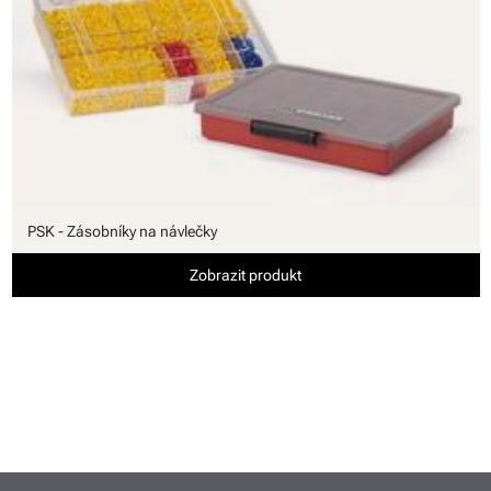
PSK - Zásobníky na návlečky
Zobrazit produkt