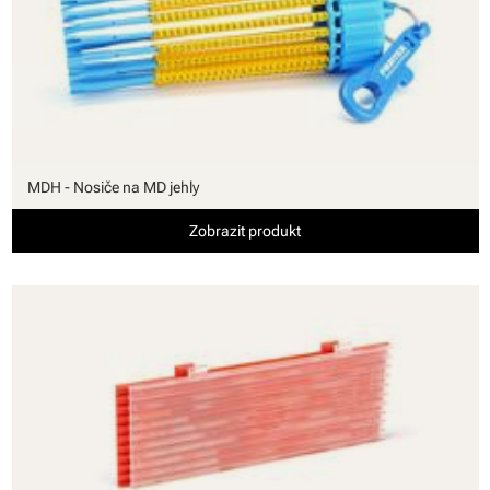
MDH - Nosiče na MD jehly
Zobrazit produkt