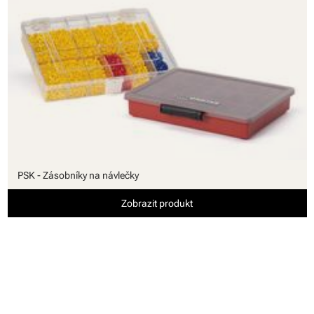
PSK - Zásobníky na návlečky
Zobrazit produkt