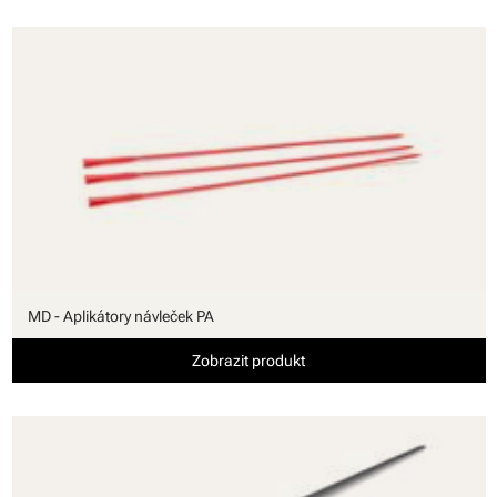
MD - Aplikátory návleček PA
Zobrazit produkt