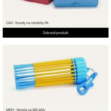
CAS - Kazety na návlečky PA
Zobrazit produkt
MDH - Nosiče na MD jehly