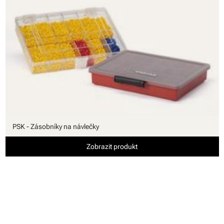
PSK - Zásobníky na návlečky
Zobrazit produkt