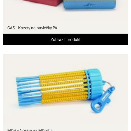
CAS - Kazety na návlečky PA
Zobrazit produkt
MDH - Nosiče na MD jehly