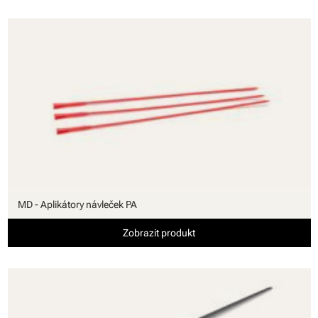
MD - Aplikátory návleček PA
Zobrazit produkt