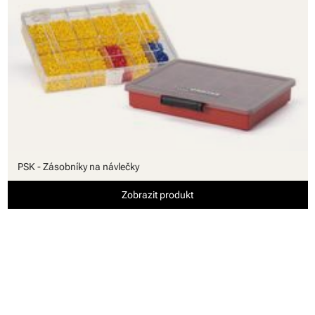
PSK - Zásobníky na návlečky
Zobrazit produkt