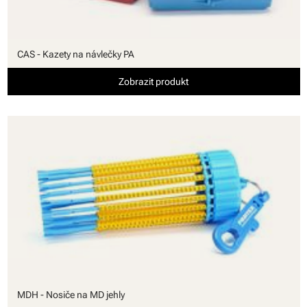
CAS - Kazety na návlečky PA
Zobrazit produkt
MDH - Nosiče na MD jehly