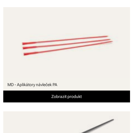
MD - Aplikátory návleček PA
Zobrazit produkt