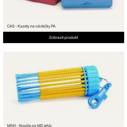
CAS - Kazety na návlečky PA
Zobrazit produkt
MDH - Nosiče na MD jehly