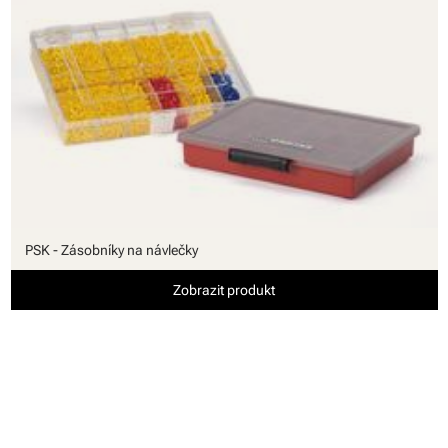
PSK - Zásobníky na návlečky
Zobrazit produkt