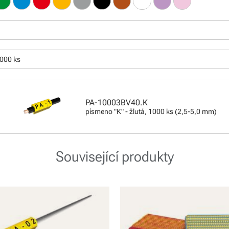
1000 ks
PA-10003BV40.K
písmeno "K" - žlutá, 1000 ks (2,5-5,0 mm)
Související produkty