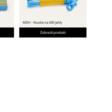
MDH - Nosiče na MD jehly
Zobrazit produkt