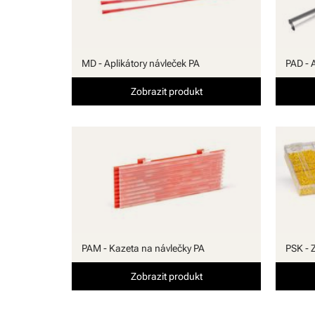
MD - Aplikátory návleček PA
PAD - 
Zobrazit produkt
PAM - Kazeta na návlečky PA
PSK - 
Zobrazit produkt