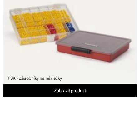
PSK - Zásobníky na návlečky
Zobrazit produkt