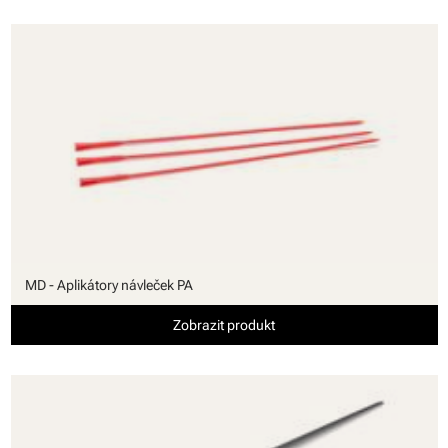
MD - Aplikátory návleček PA
Zobrazit produkt