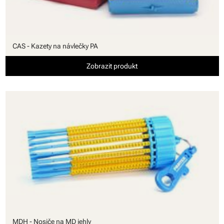
CAS - Kazety na návlečky PA
Zobrazit produkt
MDH - Nosiče na MD jehly