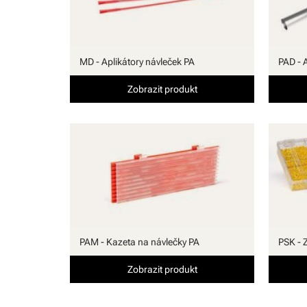
MD - Aplikátory návleček PA
PAD - 
Zobrazit produkt
PAM - Kazeta na návlečky PA
PSK - 
Zobrazit produkt