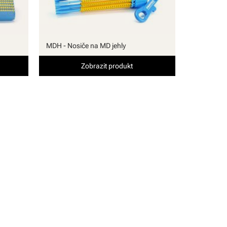
MDH - Nosiče na MD jehly
Zobrazit produkt