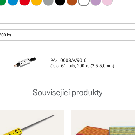
200 ks
PA-10003AV90.6
číslo "6" - bílá, 200 ks (2,5-5,0mm)
Související produkty