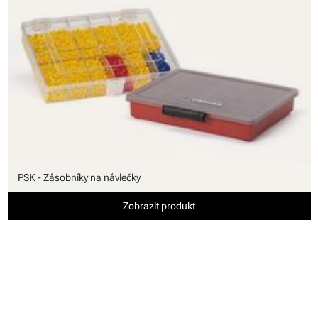
PSK - Zásobníky na návlečky
Zobrazit produkt