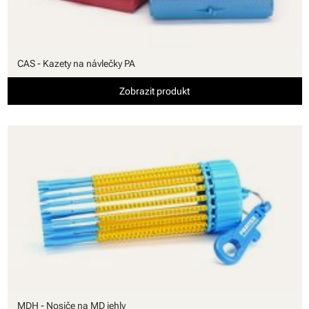
CAS - Kazety na návlečky PA
Zobrazit produkt
MDH - Nosiče na MD jehly