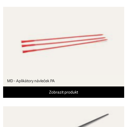
MD - Aplikátory návleček PA
Zobrazit produkt