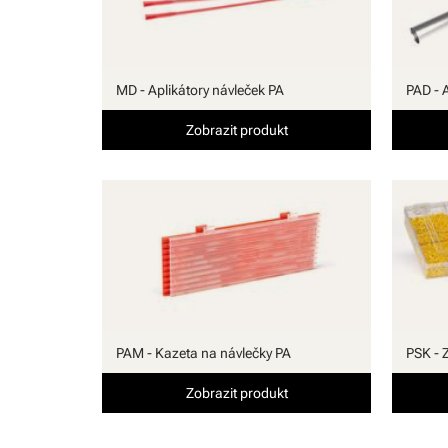
MD - Aplikátory návleček PA
PAD - 
Zobrazit produkt
PAM - Kazeta na návlečky PA
PSK - 
Zobrazit produkt