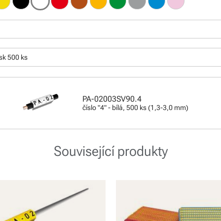
sk 500 ks
PA-02003SV90.4
číslo "4" - bílá, 500 ks (1,3-3,0 mm)
Související produkty