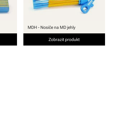
MDH - Nosiče na MD jehly
Zobrazit produkt