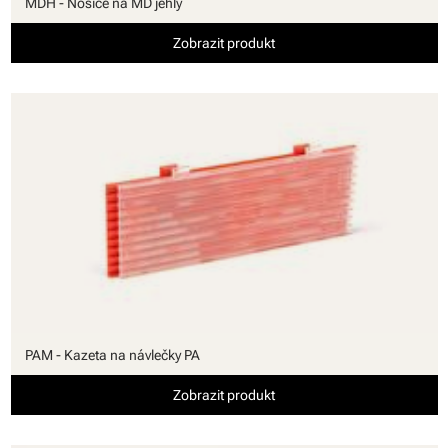
MDH - Nosiče na MD jehly
Zobrazit produkt
PAM - Kazeta na návlečky PA
Zobrazit produkt