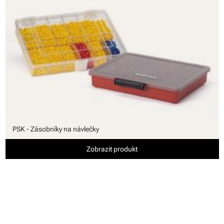
PSK - Zásobníky na návlečky
Zobrazit produkt