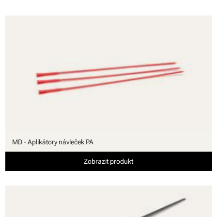
MD - Aplikátory návleček PA
Zobrazit produkt