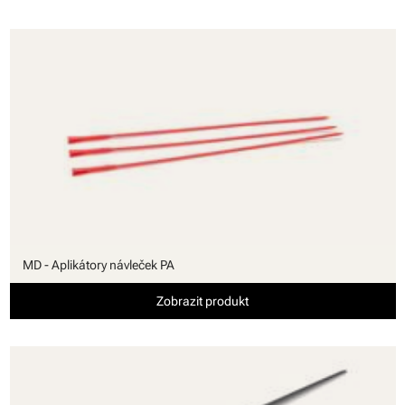
MD - Aplikátory návleček PA
Zobrazit produkt