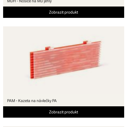
MDH - Nosiče na MD jehly
Zobrazit produkt
PAM - Kazeta na návlečky PA
Zobrazit produkt