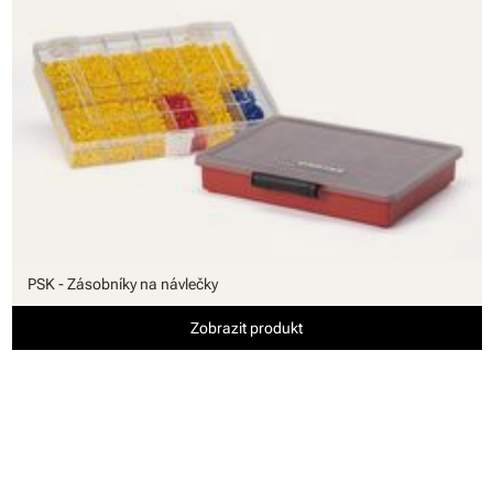
PSK - Zásobníky na návlečky
Zobrazit produkt