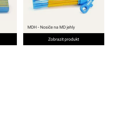
MDH - Nosiče na MD jehly
Zobrazit produkt