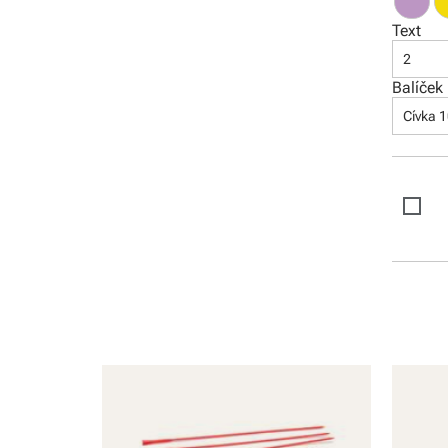
Text
2
Balíček
Cívka 