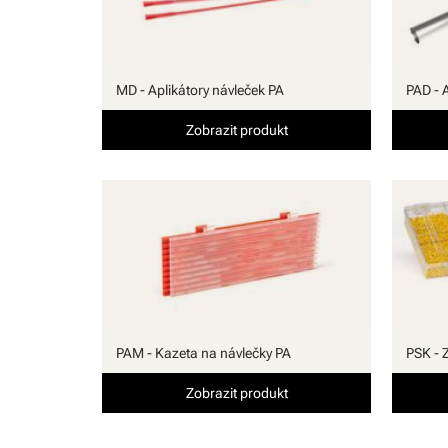
MD - Aplikátory návleček PA
PAD - 
Zobrazit produkt
PAM - Kazeta na návlečky PA
PSK - 
Zobrazit produkt