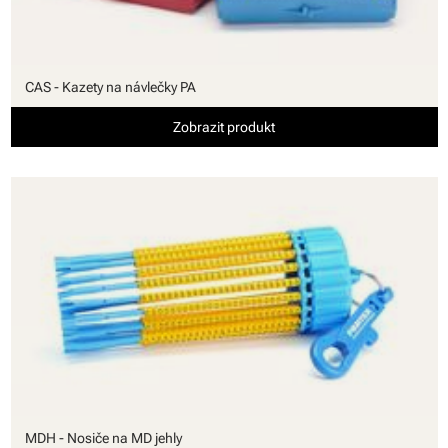
CAS - Kazety na návlečky PA
Zobrazit produkt
MDH - Nosiče na MD jehly