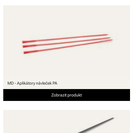
MD - Aplikátory návleček PA
Zobrazit produkt