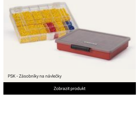
PSK - Zásobníky na návlečky
Zobrazit produkt