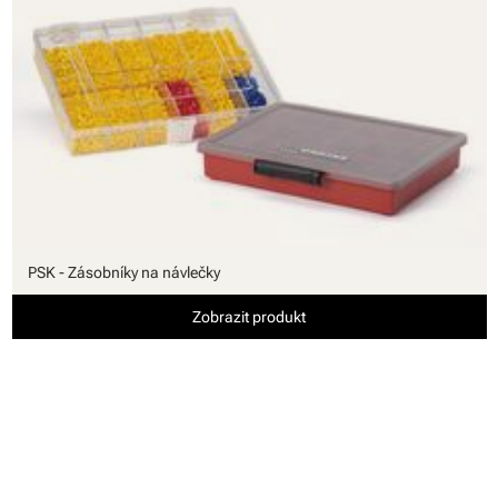
PSK - Zásobníky na návlečky
Zobrazit produkt