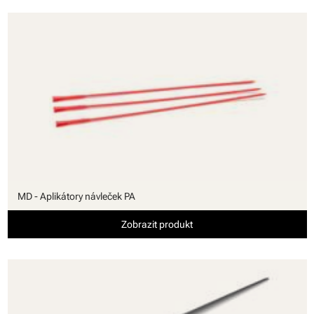
MD - Aplikátory návleček PA
Zobrazit produkt