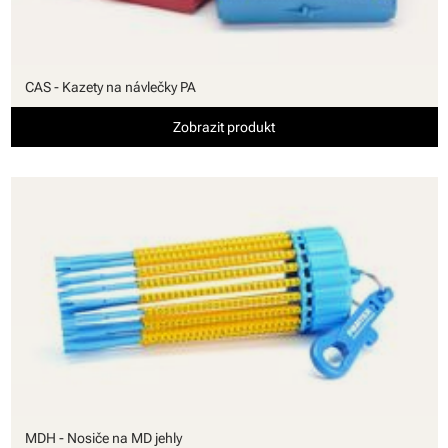
CAS - Kazety na návlečky PA
Zobrazit produkt
MDH - Nosiče na MD jehly