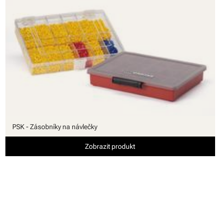
PSK - Zásobníky na návlečky
Zobrazit produkt