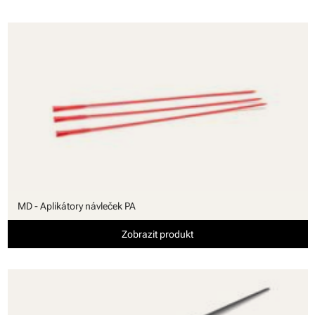
MD - Aplikátory návleček PA
Zobrazit produkt