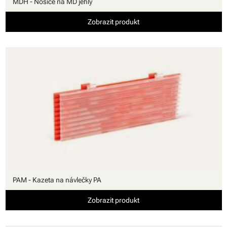
MDH - Nosiče na MD jehly
Zobrazit produkt
PAM - Kazeta na návlečky PA
Zobrazit produkt