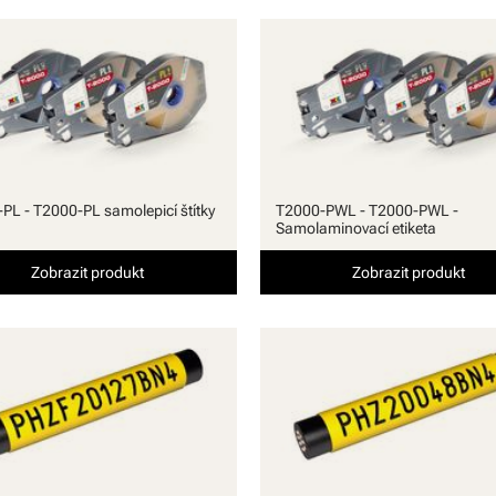
PL - T2000-PL samolepicí štítky
T2000-PWL - T2000-PWL -
Samolaminovací etiketa
Zobrazit produkt
Zobrazit produkt