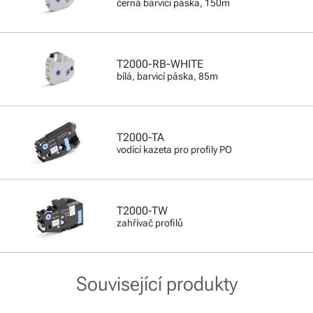
černá barvící páska, 150m
T2000-RB-WHITE
bílá, barvicí páska, 85m
T2000-TA
vodící kazeta pro profily PO
T2000-TW
zahřívač profilů
Související produkty