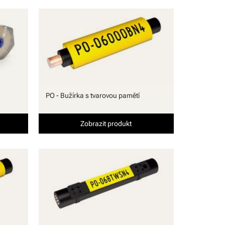
PO - Bužírka s tvarovou pamětí
Zobrazit produkt