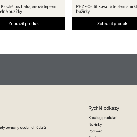
 Ploché bezhalogenové teplem
PHZ - Certifikované teplem smršt
telné bužírky
bužírky
Zobrazit produkt
Zobrazit produkt
Rychlé odkazy
Katalog produktů
Novinky
dy ochrany osobních údajů
Podpora