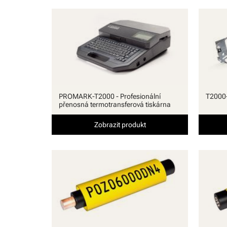
PROMARK-T2000 - Profesionální
T2000-
přenosná termotransferová tiskárna
Zobrazit produkt