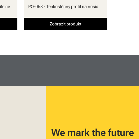
itelné
PO-068 - Tenkostěnný profil na nosič
Zobrazit produkt
We mark the future