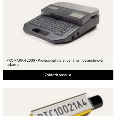
PROMARK-T2000 - Profesionální přenosná termotransferová
tiskárna
Zobrazit produkt