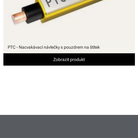
PTC - Nacvakávací návlečky s pouzdrem na štítek
Zobrazit produkt