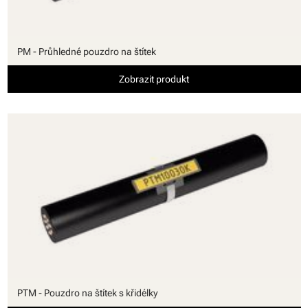
PM - Průhledné pouzdro na štítek
Zobrazit produkt
PTM - Pouzdro na štítek s křidélky