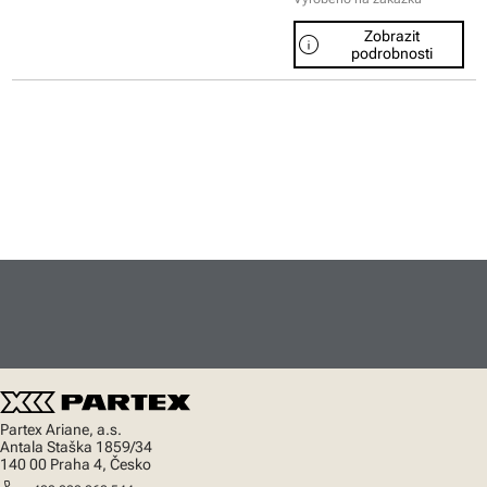
Zobrazit
info
podrobnosti
Partex Ariane, a.s.
Antala Staška 1859/34
140 00 Praha 4, Česko