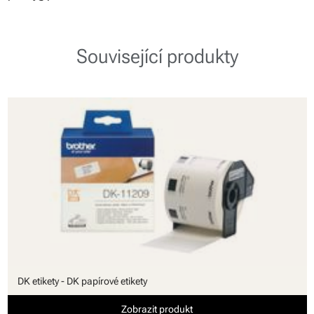
Související produkty
DK etikety - DK papírové etikety
Zobrazit produkt