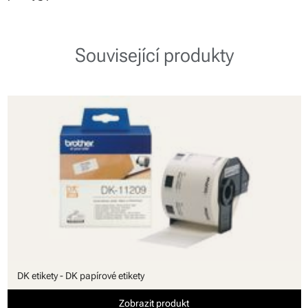
Související produkty
DK etikety - DK papírové etikety
Zobrazit produkt