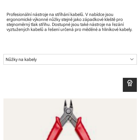
Profesionální nástroje na stříhání kabelů. V nabídce jsou
ergonomické výkonné nůžky stejně jako západkové kleště pro
stejnoměrný tlak střihu. Dostupné jsou také nástroje na řezání
vyztužených kabelů a řešení určená pro měděné a hliníkové kabely.
keyboard_arrow_down
Nůžky na kabely
editor_choice