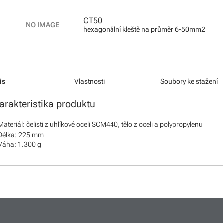
CT50
hexagonální kleště na průměr 6-50mm2
is
Vlastnosti
Soubory ke stažení
arakteristika produktu
Materiál: čelisti z uhlíkové oceli SCM440, tělo z oceli a polypropylenu
Délka: 225 mm
Váha: 1.300 g