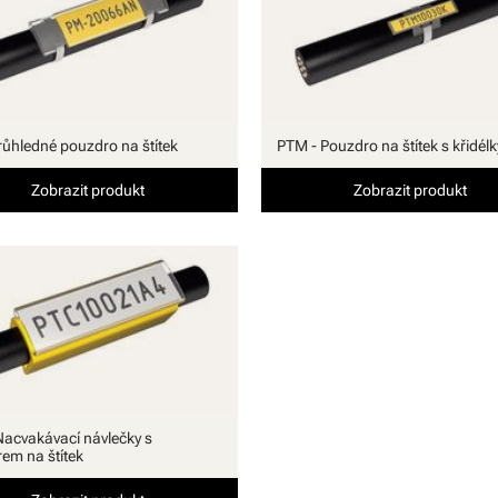
růhledné pouzdro na štítek
PTM - Pouzdro na štítek s křidélk
Zobrazit produkt
Zobrazit produkt
Nacvakávací návlečky s
em na štítek