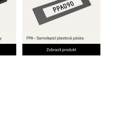
y
PPA - Samolepicí plastová páska
Zobrazit produkt