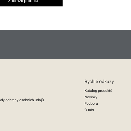
Zobrazit produkt
Rychlé odkazy
Katalog produktů
Novinky
dy ochrany osobních údajů
Podpora
O nás