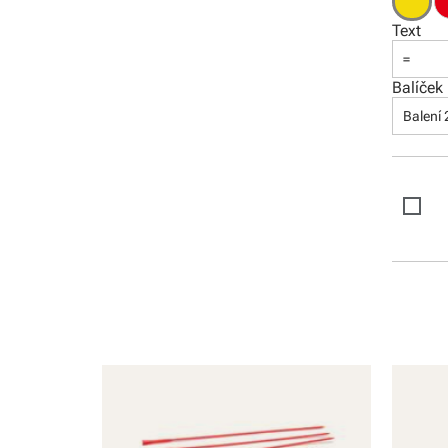
Text
=
Balíček
Balení 