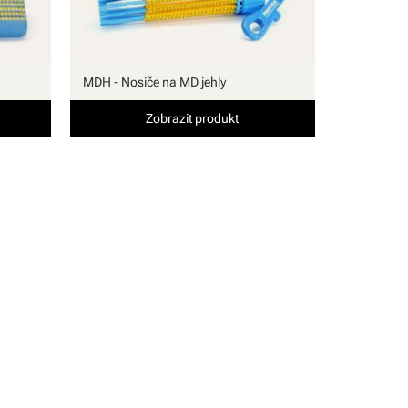
MDH - Nosiče na MD jehly
Zobrazit produkt