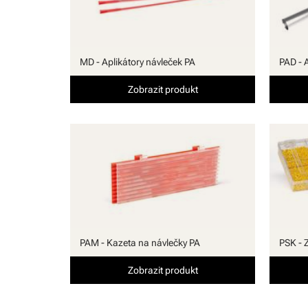
MD - Aplikátory návleček PA
PAD - 
Zobrazit produkt
PAM - Kazeta na návlečky PA
PSK - 
Zobrazit produkt