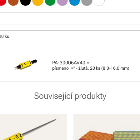
20 ks
PA-30006AV40.=
písmeno "=" - žlutá, 20 ks (8,0-16,0 mm)
Související produkty