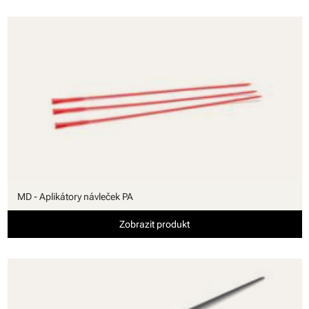
MD - Aplikátory návleček PA
Zobrazit produkt