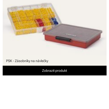
PSK - Zásobníky na návlečky
Zobrazit produkt