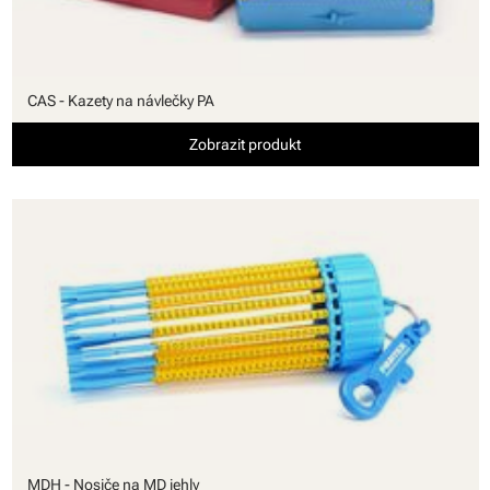
CAS - Kazety na návlečky PA
Zobrazit produkt
MDH - Nosiče na MD jehly