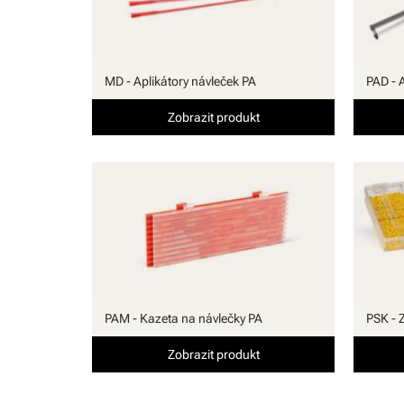
MD - Aplikátory návleček PA
PAD - 
Zobrazit produkt
PAM - Kazeta na návlečky PA
PSK - 
Zobrazit produkt