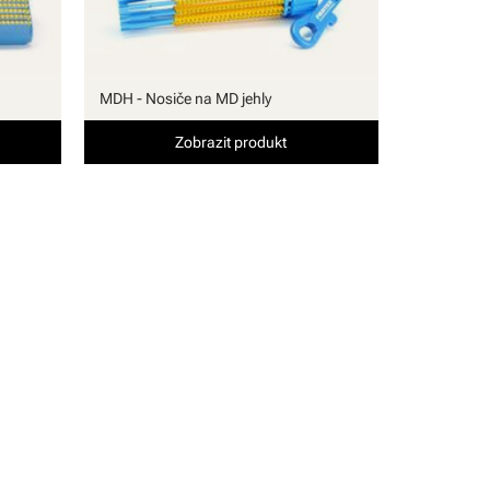
MDH - Nosiče na MD jehly
Zobrazit produkt