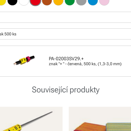
sk 500 ks
PA-02003SV29.+
znak "+ " - červená, 500 ks, (1,3-3,0 mm)
Související produkty