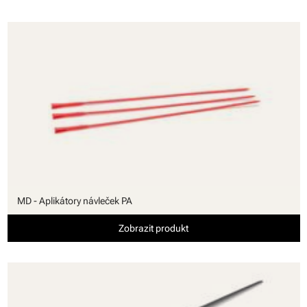
MD - Aplikátory návleček PA
Zobrazit produkt