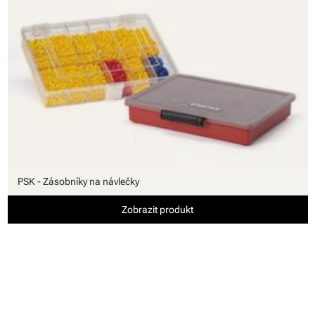
PSK - Zásobníky na návlečky
Zobrazit produkt