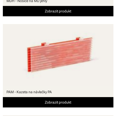
MDH - Nosiče na MD jehly
Zobrazit produkt
PAM - Kazeta na návlečky PA
Zobrazit produkt