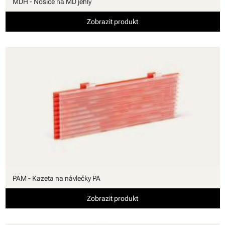
MDH - Nosiče na MD jehly
Zobrazit produkt
PAM - Kazeta na návlečky PA
Zobrazit produkt