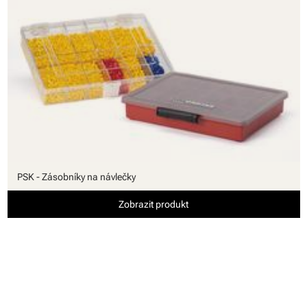
PSK - Zásobníky na návlečky
Zobrazit produkt