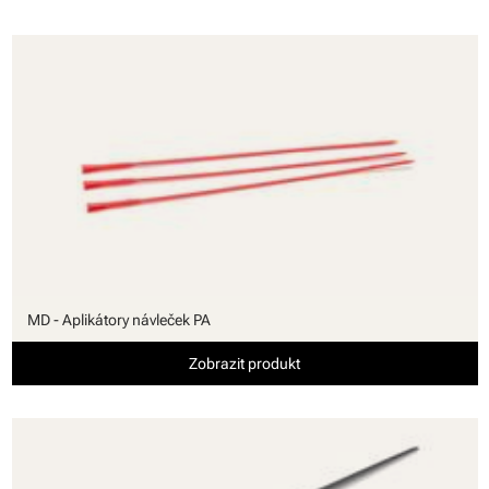
MD - Aplikátory návleček PA
Zobrazit produkt