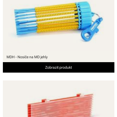
MDH - Nosiče na MD jehly
Zobrazit produkt