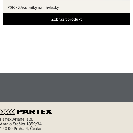
PSK - Zásobníky na návlečky
Zobrazit produkt
Partex Ariane, a.s.
Antala Staška 1859/34
140 00 Praha 4, Česko