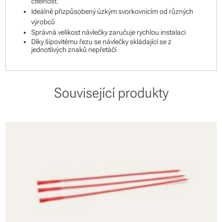
čitelnost.
Ideálně přizpůsobený úzkým svorkovnicím od různých
výrobců
Správná velikost návlečky zaručuje rychlou instalaci
Díky šípovitému řezu se návlečky skládající se z
jednotlivých znaků nepřetáčí
Související produkty