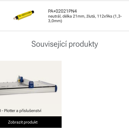
PA+02021PN4
neutrál, délka 21mm, žlutá, 112x9ks (1,3-
3,0mm)
Související produkty
- Plotter a příslušenství
Zobrazit produkt