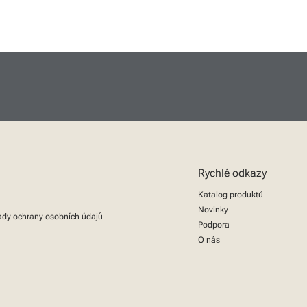
Rychlé odkazy
Katalog produktů
Novinky
dy ochrany osobních údajů
Podpora
O nás