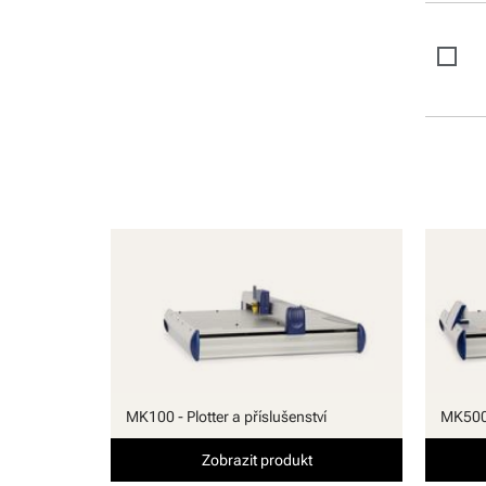
MK100 - Plotter a příslušenství
MK500 
Zobrazit produkt